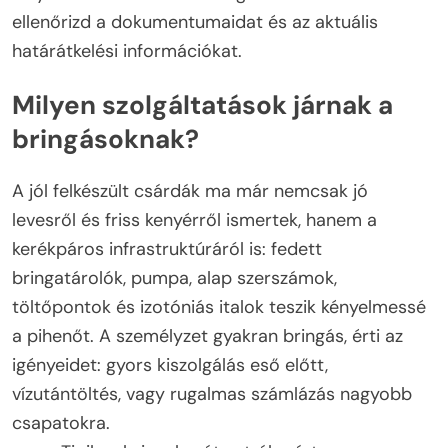
ellenőrizd a dokumentumaidat és az aktuális
határátkelési információkat.
Milyen szolgáltatások járnak a
bringásoknak?
A jól felkészült csárdák ma már nemcsak jó
levesről és friss kenyérről ismertek, hanem a
kerékpáros infrastruktúráról is: fedett
bringatárolók, pumpa, alap szerszámok,
töltőpontok és izotóniás italok teszik kényelmessé
a pihenőt. A személyzet gyakran bringás, érti az
igényeidet: gyors kiszolgálás eső előtt,
vízutántöltés, vagy rugalmas számlázás nagyobb
csapatokra.