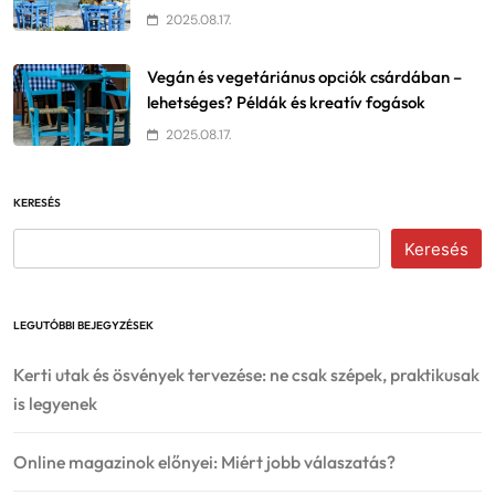
2025.08.17.
Vegán és vegetáriánus opciók csárdában –
lehetséges? Példák és kreatív fogások
2025.08.17.
KERESÉS
Keresés
LEGUTÓBBI BEJEGYZÉSEK
Kerti utak és ösvények tervezése: ne csak szépek, praktikusak
is legyenek
Online magazinok előnyei: Miért jobb válaszatás?