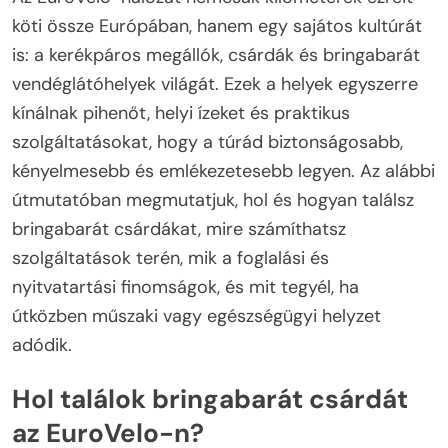
köti össze Európában, hanem egy sajátos kultúrát
is: a kerékpáros megállók, csárdák és bringabarát
vendéglátóhelyek világát. Ezek a helyek egyszerre
kínálnak pihenőt, helyi ízeket és praktikus
szolgáltatásokat, hogy a túrád biztonságosabb,
kényelmesebb és emlékezetesebb legyen. Az alábbi
útmutatóban megmutatjuk, hol és hogyan találsz
bringabarát csárdákat, mire számíthatsz
szolgáltatások terén, mik a foglalási és
nyitvatartási finomságok, és mit tegyél, ha
útközben műszaki vagy egészségügyi helyzet
adódik.
Hol találok bringabarát csárdát
az EuroVelo-n?