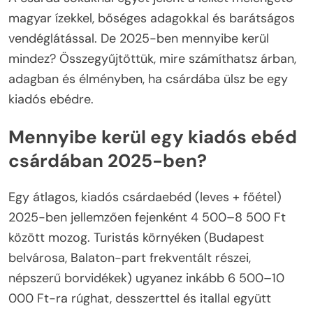
magyar ízekkel, bőséges adagokkal és barátságos
vendéglátással. De 2025-ben mennyibe kerül
mindez? Összegyűjtöttük, mire számíthatsz árban,
adagban és élményben, ha csárdába ülsz be egy
kiadós ebédre.
Mennyibe kerül egy kiadós ebéd
csárdában 2025-ben?
Egy átlagos, kiadós csárdaebéd (leves + főétel)
2025-ben jellemzően fejenként 4 500–8 500 Ft
között mozog. Turistás környéken (Budapest
belvárosa, Balaton-part frekventált részei,
népszerű borvidékek) ugyanez inkább 6 500–10
000 Ft-ra rúghat, desszerttel és itallal együtt