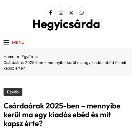
Skip
to
content
Hegyicsárda
MENU
Home
Egyéb
Csárdaárak 2025-ben – mennyibe kerül ma egy kiadós ebéd és mit
kapsz érte?
Egyéb
Csárdaárak 2025-ben – mennyibe
kerül ma egy kiadós ebéd és mit
kapsz érte?