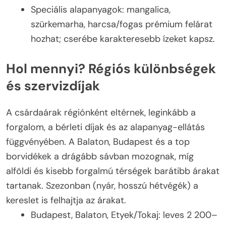
Speciális alapanyagok: mangalica,
szürkemarha, harcsa/fogas prémium felárat
hozhat; cserébe karakteresebb ízeket kapsz.
Hol mennyi? Régiós különbségek
és szervizdíjak
A csárdaárak régiónként eltérnek, leginkább a
forgalom, a bérleti díjak és az alapanyag-ellátás
függvényében. A Balaton, Budapest és a top
borvidékek a drágább sávban mozognak, míg
alföldi és kisebb forgalmú térségek barátibb árakat
tartanak. Szezonban (nyár, hosszú hétvégék) a
kereslet is felhajtja az árakat.
Budapest, Balaton, Etyek/Tokaj: leves 2 200–