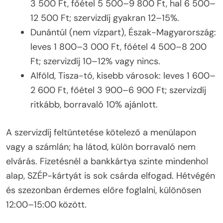
3 500 Ft, főétel 5 500–9 800 Ft, hal 6 500–
12 500 Ft; szervizdíj gyakran 12–15%.
Dunántúl (nem vízpart), Észak-Magyarország:
leves 1 800–3 000 Ft, főétel 4 500–8 200
Ft; szervizdíj 10–12% vagy nincs.
Alföld, Tisza-tó, kisebb városok: leves 1 600–
2 600 Ft, főétel 3 900–6 900 Ft; szervizdíj
ritkább, borravaló 10% ajánlott.
A szervizdíj feltüntetése kötelező a menülapon
vagy a számlán; ha látod, külön borravaló nem
elvárás. Fizetésnél a bankkártya szinte mindenhol
alap, SZÉP-kártyát is sok csárda elfogad. Hétvégén
és szezonban érdemes előre foglalni, különösen
12:00–15:00 között.