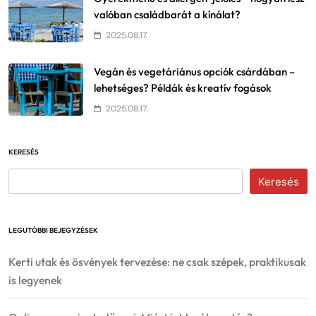
valóban családbarát a kínálat?
2025.08.17.
Vegán és vegetáriánus opciók csárdában –
lehetséges? Példák és kreatív fogások
2025.08.17.
KERESÉS
Keresés
LEGUTÓBBI BEJEGYZÉSEK
Kerti utak és ösvények tervezése: ne csak szépek, praktikusak
is legyenek