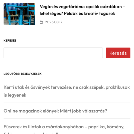
Vegán és vegetáriánus opciók csárdában –
lehetséges? Példák és kreatív fogások
2025.08.17.
KERESÉS
Keresés
LEGUTÓBBI BEJEGYZÉSEK
Kerti utak és ösvények tervezése: ne csak szépek, praktikusak
is legyenek
Online magazinok előnyei: Miért jobb válaszatás?
Fűszerek és illatok a csárdakonyhában – paprika, kömény,