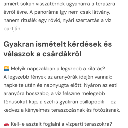
amiért sokan visszatérnek ugyanarra a teraszra
évről évre. A panoráma így nem csak látvány,
hanem rituálé: egy rövid, nyári szertartás a víz
partján.
Gyakran ismételt kérdések és
válaszok a csárdákról
Melyik napszakban a legszebb a kilátás?
A legszebb fények az aranyórák idején vannak:
napkelte után és napnyugta előtt. Nyáron az esti
aranyóra hosszabb, a víz felszíne melegebb
tónusokat kap, a szél is gyakran csillapodik – ez
kedvez a kényelmes teraszozásnak és fotózásnak.
Kell-e asztalt foglalni a vízparti teraszokra?