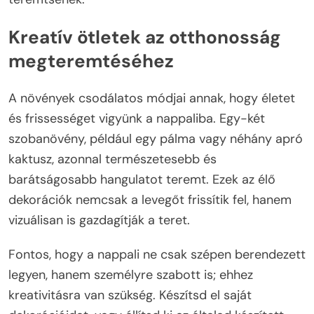
Kreatív ötletek az otthonosság
megteremtéséhez
A növények csodálatos módjai annak, hogy életet
és frissességet vigyünk a nappaliba. Egy-két
szobanövény, például egy pálma vagy néhány apró
kaktusz, azonnal természetesebb és
barátságosabb hangulatot teremt. Ezek az élő
dekorációk nemcsak a levegőt frissítik fel, hanem
vizuálisan is gazdagítják a teret.
Fontos, hogy a nappali ne csak szépen berendezett
legyen, hanem személyre szabott is; ehhez
kreativitásra van szükség. Készítsd el saját