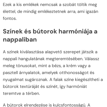
Ezek a kis emlékek nemcsak a szobát töltik meg
élettel, de mindig emlékeztetnek arra, ami igazán
fontos.
Színek és bútorok harmóniája a
nappaliban
A színek kiválasztása alapvető szerepet játszik a
nappali hangulatának megteremtésében. Válassz
meleg tónusokat, mint a bézs, a krém vagy a
pasztell árnyalatok, amelyek otthonosságot és
nyugalmat sugároznak. A falak színe kiegészítheti a
bútorok textúráját és színét, így harmóniát
teremtve a térben.
A bútorok elrendezése is kulcsfontosságú. A