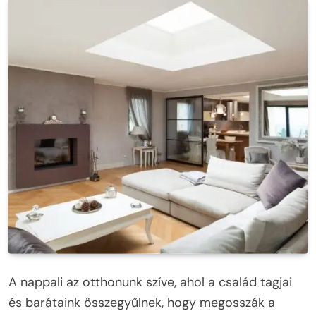
A nappali az otthonunk szíve, ahol a család tagjai
és barátaink összegyűlnek, hogy megosszák a