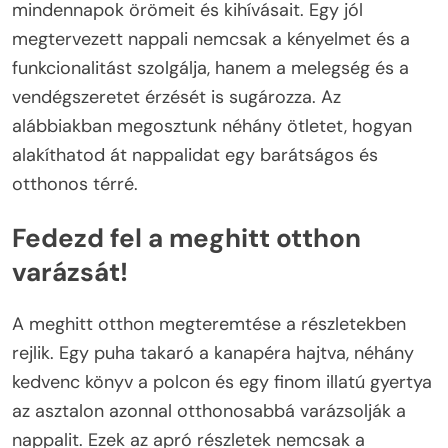
mindennapok örömeit és kihívásait. Egy jól
megtervezett nappali nemcsak a kényelmet és a
funkcionalitást szolgálja, hanem a melegség és a
vendégszeretet érzését is sugározza. Az
alábbiakban megosztunk néhány ötletet, hogyan
alakíthatod át nappalidat egy barátságos és
otthonos térré.
Fedezd fel a meghitt otthon
varázsát!
A meghitt otthon megteremtése a részletekben
rejlik. Egy puha takaró a kanapéra hajtva, néhány
kedvenc könyv a polcon és egy finom illatú gyertya
az asztalon azonnal otthonosabbá varázsolják a
nappalit. Ezek az apró részletek nemcsak a