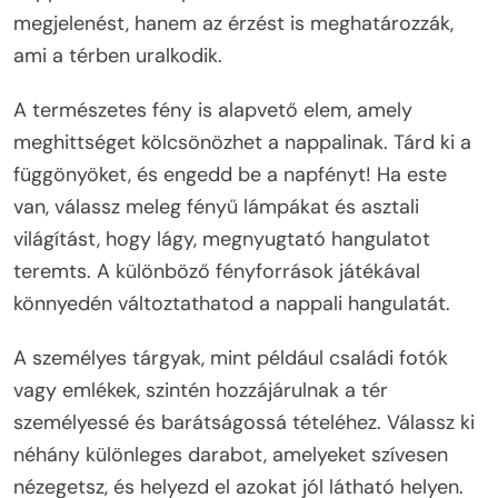
megjelenést, hanem az érzést is meghatározzák,
ami a térben uralkodik.
A természetes fény is alapvető elem, amely
meghittséget kölcsönözhet a nappalinak. Tárd ki a
függönyöket, és engedd be a napfényt! Ha este
van, válassz meleg fényű lámpákat és asztali
világítást, hogy lágy, megnyugtató hangulatot
teremts. A különböző fényforrások játékával
könnyedén változtathatod a nappali hangulatát.
A személyes tárgyak, mint például családi fotók
vagy emlékek, szintén hozzájárulnak a tér
személyessé és barátságossá tételéhez. Válassz ki
néhány különleges darabot, amelyeket szívesen
nézegetsz, és helyezd el azokat jól látható helyen.