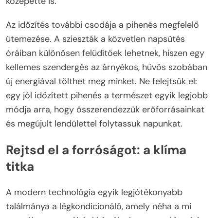
közepette is.
Az időzítés további csodája a pihenés megfelelő
ütemezése. A szieszták a közvetlen napsütés
óráiban különösen felüdítőek lehetnek, hiszen egy
kellemes szendergés az árnyékos, hűvös szobában
új energiával tölthet meg minket. Ne felejtsük el:
egy jól időzített pihenés a természet egyik legjobb
módja arra, hogy összerendezzük erőforrásainkat
és megújult lendülettel folytassuk napunkat.
Rejtsd el a forróságot: a klíma
titka
A modern technológia egyik legjótékonyabb
találmánya a légkondicionáló, amely néha a mi