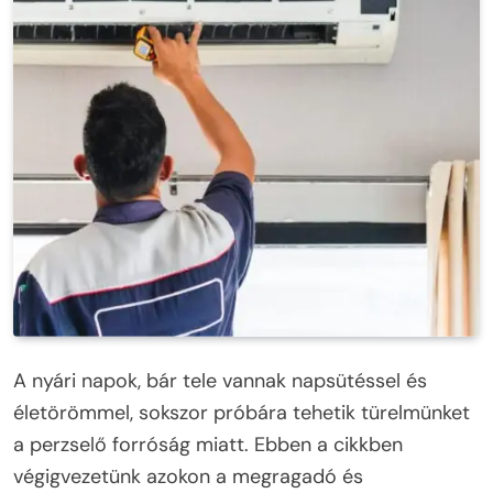
A nyári napok, bár tele vannak napsütéssel és
életörömmel, sokszor próbára tehetik türelmünket
a perzselő forróság miatt. Ebben a cikkben
végigvezetünk azokon a megragadó és