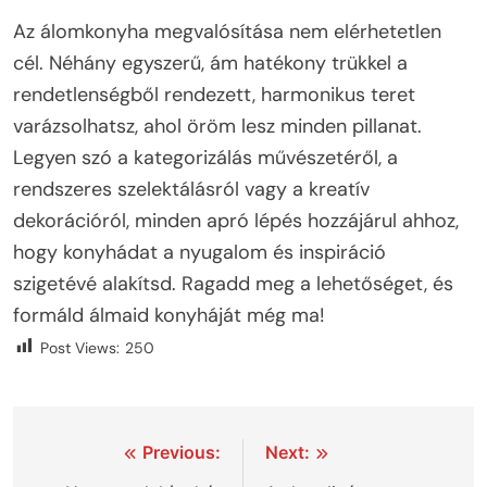
Az álomkonyha megvalósítása nem elérhetetlen
cél. Néhány egyszerű, ám hatékony trükkel a
rendetlenségből rendezett, harmonikus teret
varázsolhatsz, ahol öröm lesz minden pillanat.
Legyen szó a kategorizálás művészetéről, a
rendszeres szelektálásról vagy a kreatív
dekorációról, minden apró lépés hozzájárul ahhoz,
hogy konyhádat a nyugalom és inspiráció
szigetévé alakítsd. Ragadd meg a lehetőséget, és
formáld álmaid konyháját még ma!
Post Views:
250
Bejegyzés
Previous:
Next: