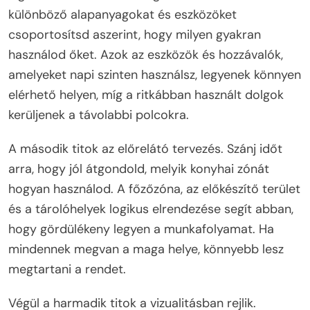
különböző alapanyagokat és eszközöket
csoportosítsd aszerint, hogy milyen gyakran
használod őket. Azok az eszközök és hozzávalók,
amelyeket napi szinten használsz, legyenek könnyen
elérhető helyen, míg a ritkábban használt dolgok
kerüljenek a távolabbi polcokra.
A második titok az előrelátó tervezés. Szánj időt
arra, hogy jól átgondold, melyik konyhai zónát
hogyan használod. A főzőzóna, az előkészítő terület
és a tárolóhelyek logikus elrendezése segít abban,
hogy gördülékeny legyen a munkafolyamat. Ha
mindennek megvan a maga helye, könnyebb lesz
megtartani a rendet.
Végül a harmadik titok a vizualitásban rejlik.