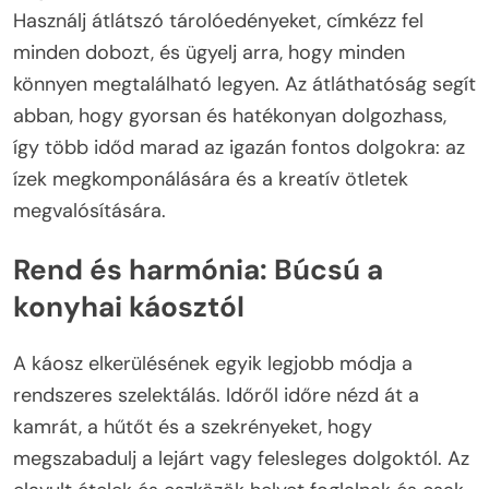
Használj átlátszó tárolóedényeket, címkézz fel
minden dobozt, és ügyelj arra, hogy minden
könnyen megtalálható legyen. Az átláthatóság segít
abban, hogy gyorsan és hatékonyan dolgozhass,
így több időd marad az igazán fontos dolgokra: az
ízek megkomponálására és a kreatív ötletek
megvalósítására.
Rend és harmónia: Búcsú a
konyhai káosztól
A káosz elkerülésének egyik legjobb módja a
rendszeres szelektálás. Időről időre nézd át a
kamrát, a hűtőt és a szekrényeket, hogy
megszabadulj a lejárt vagy felesleges dolgoktól. Az