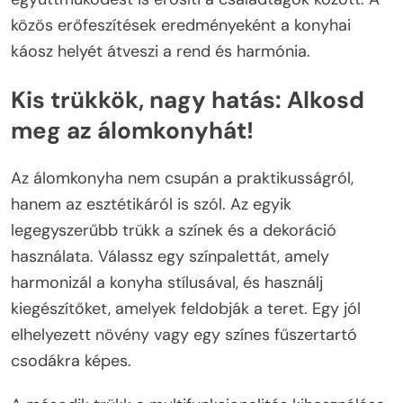
közös erőfeszítések eredményeként a konyhai
káosz helyét átveszi a rend és harmónia.
Kis trükkök, nagy hatás: Alkosd
meg az álomkonyhát!
Az álomkonyha nem csupán a praktikusságról,
hanem az esztétikáról is szól. Az egyik
legegyszerűbb trükk a színek és a dekoráció
használata. Válassz egy színpalettát, amely
harmonizál a konyha stílusával, és használj
kiegészítőket, amelyek feldobják a teret. Egy jól
elhelyezett növény vagy egy színes fűszertartó
csodákra képes.