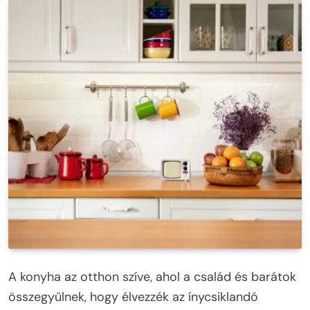
A konyha az otthon szíve, ahol a család és barátok
összegyűlnek, hogy élvezzék az ínycsiklandó