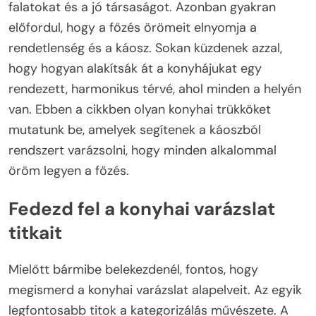
falatokat és a jó társaságot. Azonban gyakran
előfordul, hogy a főzés örömeit elnyomja a
rendetlenség és a káosz. Sokan küzdenek azzal,
hogy hogyan alakítsák át a konyhájukat egy
rendezett, harmonikus térvé, ahol minden a helyén
van. Ebben a cikkben olyan konyhai trükköket
mutatunk be, amelyek segítenek a káoszból
rendszert varázsolni, hogy minden alkalommal
öröm legyen a főzés.
Fedezd fel a konyhai varázslat
titkait
Mielőtt bármibe belekezdenél, fontos, hogy
megismerd a konyhai varázslat alapelveit. Az egyik
legfontosabb titok a kategorizálás művészete. A