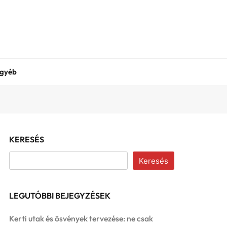
gyéb
KERESÉS
Keresés
LEGUTÓBBI BEJEGYZÉSEK
Kerti utak és ösvények tervezése: ne csak