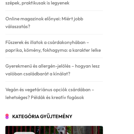
szépek, praktikusak is legyenek
Online magazinok előnyei: Miért jobb
válaszatás?
Fűszerek és illatok a csárdakonyhában –
paprika, kömény, fokhagyma: a karakter lelke
Gyerekmenü és allergén-jelölés – hogyan lesz
valóban családbarát a kínálat?
Vegán és vegetáriánus opciók csárdában –
lehetséges? Példák és kreatív fogások
KATEGÓRIA GYŰJTEMÉNY