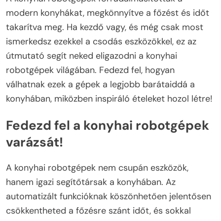
modern konyhákat, megkönnyítve a főzést és időt
takarítva meg. Ha kezdő vagy, és még csak most
ismerkedsz ezekkel a csodás eszközökkel, ez az
útmutató segít neked eligazodni a konyhai
robotgépek világában. Fedezd fel, hogyan
válhatnak ezek a gépek a legjobb barátaiddá a
konyhában, miközben inspiráló ételeket hozol létre!
Fedezd fel a konyhai robotgépek
varázsát!
A konyhai robotgépek nem csupán eszközök,
hanem igazi segítőtársak a konyhában. Az
automatizált funkcióknak köszönhetően jelentősen
csökkentheted a főzésre szánt időt, és sokkal