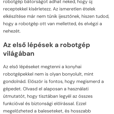
robotgép bátorságot adhat neked, hogy új
receptekkel kísérletezz. Az ismeretlen ételek
elkészítése már nem tűnik ijesztőnek, hiszen tudod,
hogy a robotgép ott van melletted, és elvégzi a
nehezét.
Az első lépések a robotgép
világában
Az első lépéseket megtenni a konyhai
robotgépekkel nem is olyan bonyolult, mint
gondolnád. Először is fontos, hogy megismerd a
gépedet. Olvasd el alaposan a használati
útmutatót, hogy tisztában legyél az összes
funkcióval és biztonsági előírással. Ezzel
megelőzheted a baleseteket, és hosszabb