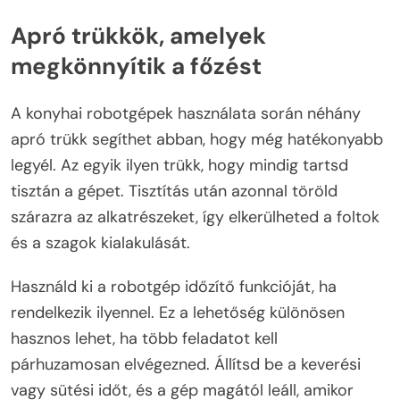
Apró trükkök, amelyek
megkönnyítik a főzést
A konyhai robotgépek használata során néhány
apró trükk segíthet abban, hogy még hatékonyabb
legyél. Az egyik ilyen trükk, hogy mindig tartsd
tisztán a gépet. Tisztítás után azonnal töröld
szárazra az alkatrészeket, így elkerülheted a foltok
és a szagok kialakulását.
Használd ki a robotgép időzítő funkcióját, ha
rendelkezik ilyennel. Ez a lehetőség különösen
hasznos lehet, ha több feladatot kell
párhuzamosan elvégezned. Állítsd be a keverési
vagy sütési időt, és a gép magától leáll, amikor