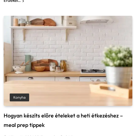
Érdekel...
Konyha
Hogyan készíts előre ételeket a heti étkezéshez –
meal prep tippek