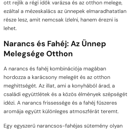
ott rejlik a régi idők varázsa és az otthon melege,
ezáltal a mézeskalács az ünnepek elmaradhatatlan
része lesz, amit nemcsak ízlelni, hanem érezni is
lehet.
Narancs és Fahéj: Az Ünnep
Melegsége Otthon
A narancs és fahéj kombinációja magában
hordozza a karácsony melegét és az otthon
meghittségét. Az illat, ami a konyhából árad, a
családi együttlétek és a közös élmények szépségét
idézi. A narancs frissessége és a fahéj fűszeres
aromája együtt különleges atmoszférát teremt.
Egy egyszerű narancsos-fahéjas sütemény olyan