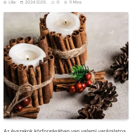
Lilla
2024.12.05.
0
11 Mins
Az évszakok körforgásában van valami varázslatos,