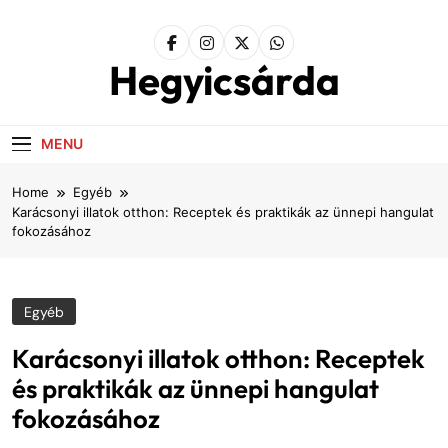
Skip
to
content
Hegyicsárda
MENU
Home
Egyéb
Karácsonyi illatok otthon: Receptek és praktikák az ünnepi hangulat
fokozásához
Egyéb
Karácsonyi illatok otthon: Receptek
és praktikák az ünnepi hangulat
fokozásához