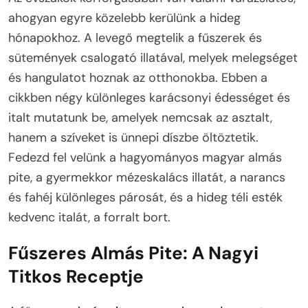
ahogyan egyre közelebb kerülünk a hideg
hónapokhoz. A levegő megtelik a fűszerek és
sütemények csalogató illatával, melyek melegséget
és hangulatot hoznak az otthonokba. Ebben a
cikkben négy különleges karácsonyi édességet és
italt mutatunk be, amelyek nemcsak az asztalt,
hanem a szíveket is ünnepi díszbe öltöztetik.
Fedezd fel velünk a hagyományos magyar almás
pite, a gyermekkor mézeskalács illatát, a narancs
és fahéj különleges párosát, és a hideg téli esték
kedvenc italát, a forralt bort.
Fűszeres Almás Pite: A Nagyi
Titkos Receptje