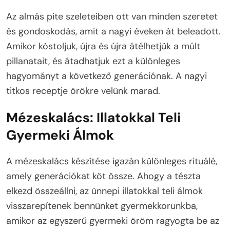
Az almás pite szeleteiben ott van minden szeretet
és gondoskodás, amit a nagyi éveken át beleadott.
Amikor kóstoljuk, újra és újra átélhetjük a múlt
pillanatait, és átadhatjuk ezt a különleges
hagyományt a következő generációnak. A nagyi
titkos receptje örökre velünk marad.
Mézeskalács: Illatokkal Teli
Gyermeki Álmok
A mézeskalács készítése igazán különleges rituálé,
amely generációkat köt össze. Ahogy a tészta
elkezd összeállni, az ünnepi illatokkal teli álmok
visszarepítenek bennünket gyermekkorunkba,
amikor az egyszerű gyermeki öröm ragyogta be az