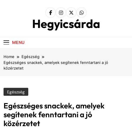
Skip
to
content
Hegyicsárda
MENU
Home
Egészség
Egészséges snackek, amelyek segítenek fenntartani a jó
közérzetet
Egészség
Egészséges snackek, amelyek
segítenek fenntartani a jó
közérzetet