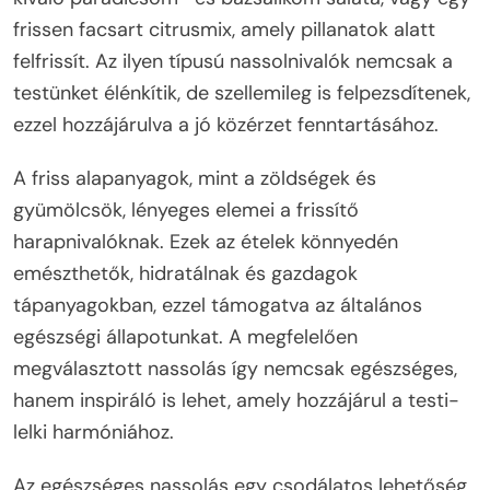
frissen facsart citrusmix, amely pillanatok alatt
felfrissít. Az ilyen típusú nassolnivalók nemcsak a
testünket élénkítik, de szellemileg is felpezsdítenek,
ezzel hozzájárulva a jó közérzet fenntartásához.
A friss alapanyagok, mint a zöldségek és
gyümölcsök, lényeges elemei a frissítő
harapnivalóknak. Ezek az ételek könnyedén
emészthetők, hidratálnak és gazdagok
tápanyagokban, ezzel támogatva az általános
egészségi állapotunkat. A megfelelően
megválasztott nassolás így nemcsak egészséges,
hanem inspiráló is lehet, amely hozzájárul a testi-
lelki harmóniához.
Az egészséges nassolás egy csodálatos lehetőség