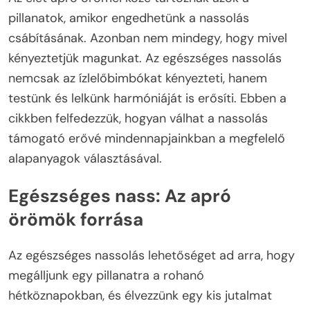
pillanatok, amikor engedhetünk a nassolás
csábításának. Azonban nem mindegy, hogy mivel
kényeztetjük magunkat. Az egészséges nassolás
nemcsak az ízlelőbimbókat kényezteti, hanem
testünk és lelkünk harmóniáját is erősíti. Ebben a
cikkben felfedezzük, hogyan válhat a nassolás
támogató erővé mindennapjainkban a megfelelő
alapanyagok választásával.
Egészséges nass: Az apró
örömök forrása
Az egészséges nassolás lehetőséget ad arra, hogy
megálljunk egy pillanatra a rohanó
hétköznapokban, és élvezzünk egy kis jutalmat