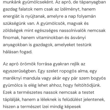
munkánk gyümölcseként. Az apró, de tápanyagban
gazdag falatok nem csak az ízélményt, hanem
energiát is nyújtanak, amelyre a nap folyamán
szükségünk van. A gyümölcsök, magvak és
zöldségek mint egészséges nassolnivalók nemcsak
finomak, hanem vitaminokban és ásványi
anyagokban is gazdagok, amelyeket testünk
hálásan fogad.
Az apró örömök forrása gyakran rejlik az
egyszerűségben. Egy szelet ropogós alma, egy
maréknyi mandula vagy akár egy pár szem bogyós
gyümölcs is elég lehet ahhoz, hogy feltöltődjünk.
Ezek a természetes nassok nemcsak a testet
táplálják, hanem a léleknek is felüdülést jelentenek,
hiszen a természet ízei mindig képesek