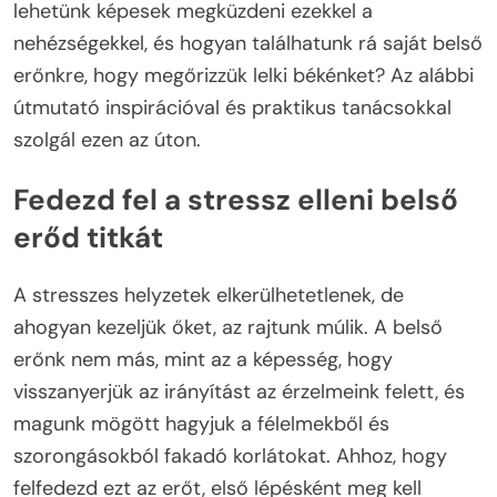
lehetünk képesek megküzdeni ezekkel a
nehézségekkel, és hogyan találhatunk rá saját belső
erőnkre, hogy megőrizzük lelki békénket? Az alábbi
útmutató inspirációval és praktikus tanácsokkal
szolgál ezen az úton.
Fedezd fel a stressz elleni belső
erőd titkát
A stresszes helyzetek elkerülhetetlenek, de
ahogyan kezeljük őket, az rajtunk múlik. A belső
erőnk nem más, mint az a képesség, hogy
visszanyerjük az irányítást az érzelmeink felett, és
magunk mögött hagyjuk a félelmekből és
szorongásokból fakadó korlátokat. Ahhoz, hogy
felfedezd ezt az erőt, első lépésként meg kell