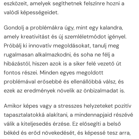
eszközeit, amelyek segíthetnek felszínre hozni a
valódi képességeidet.
Gondolj a problémákra úgy, mint egy kalandra,
amely kreativitást és új szemléletmódot igényel.
Próbálj ki innovatív megoldásokat, tanulj meg
rugalmasan alkalmazkodni, és soha ne félj a
hibázástól, hiszen azok is a siker felé vezető út
fontos részei. Minden egyes megoldott
problémával erősebbé és ellenállóbbá válsz, és
ezek az eredmények növelik az önbizalmadat is.
Amikor képes vagy a stresszes helyzeteket pozitív
tapasztalatokká alakítani, a mindennapjaid részévé
válik a kiteljesedés érzése. Ez elősegíti a belső
békéd és erőd növekedését, és képessé tesz arra,