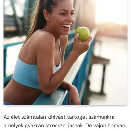
Az élet számtalan kihívást tartogat számunkra,
amelyek gyakran stresszel járnak. De vajon hogyan