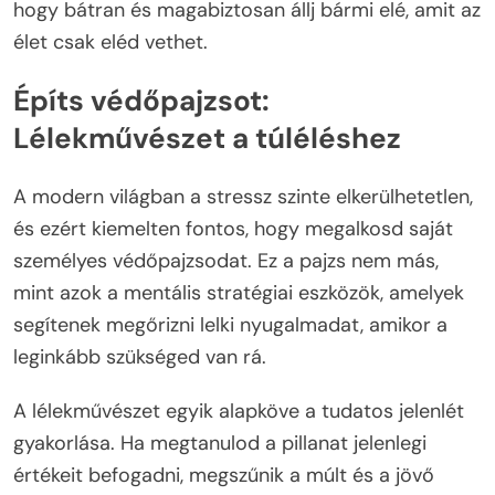
hogy bátran és magabiztosan állj bármi elé, amit az
élet csak eléd vethet.
Építs védőpajzsot:
Lélekművészet a túléléshez
A modern világban a stressz szinte elkerülhetetlen,
és ezért kiemelten fontos, hogy megalkosd saját
személyes védőpajzsodat. Ez a pajzs nem más,
mint azok a mentális stratégiai eszközök, amelyek
segítenek megőrizni lelki nyugalmadat, amikor a
leginkább szükséged van rá.
A lélekművészet egyik alapköve a tudatos jelenlét
gyakorlása. Ha megtanulod a pillanat jelenlegi
értékeit befogadni, megszűnik a múlt és a jövő