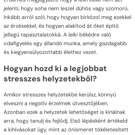
jelenti, hogy soha nem leszel dühös vagy szomorú.
Inkább arról szól, hogy hogyan birkózol meg ezekkel
az érzésekkel, és hogyan alakítod át őket építő
jellegű tapasztalatokká. A lelki békédre való
odafigyelés egy állandó munka, amely gazdagabb
és kiegyensúlyozottabb élethez vezet.
Hogyan hozd ki a legjobbat
stresszes helyzetekből?
Amikor stresszes helyzetekbe kerülsz, könnyű
elveszni a negatív érzelmek útvesztőjében.
Azonban ezek a helyzetek lehetőséget is kínálnak
arra, hogy tanulj és fejlődj. Első lépésként értékeld
a kihívásokat úgy, mint az önismeret tökéletesített