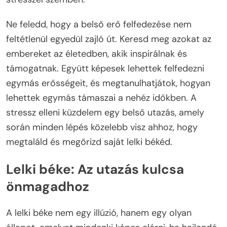
Ne feledd, hogy a belső erő felfedezése nem
feltétlenül egyedül zajló út. Keresd meg azokat az
embereket az életedben, akik inspirálnak és
támogatnak. Együtt képesek lehettek felfedezni
egymás erősségeit, és megtanulhatjátok, hogyan
lehettek egymás támaszai a nehéz időkben. A
stressz elleni küzdelem egy belső utazás, amely
során minden lépés közelebb visz ahhoz, hogy
megtaláld és megőrizd saját lelki békéd.
Lelki béke: Az utazás kulcsa
önmagadhoz
A lelki béke nem egy illúzió, hanem egy olyan