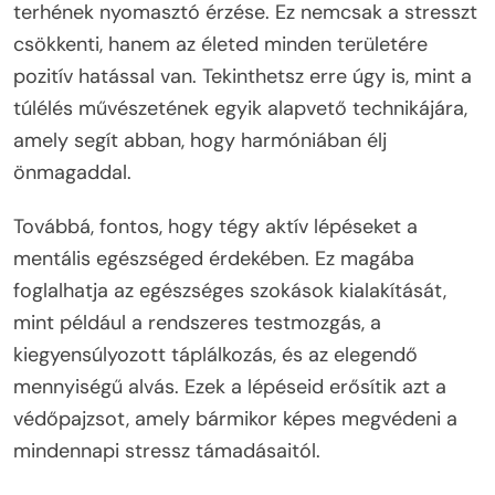
terhének nyomasztó érzése. Ez nemcsak a stresszt
csökkenti, hanem az életed minden területére
pozitív hatással van. Tekinthetsz erre úgy is, mint a
túlélés művészetének egyik alapvető technikájára,
amely segít abban, hogy harmóniában élj
önmagaddal.
Továbbá, fontos, hogy tégy aktív lépéseket a
mentális egészséged érdekében. Ez magába
foglalhatja az egészséges szokások kialakítását,
mint például a rendszeres testmozgás, a
kiegyensúlyozott táplálkozás, és az elegendő
mennyiségű alvás. Ezek a lépéseid erősítik azt a
védőpajzsot, amely bármikor képes megvédeni a
mindennapi stressz támadásaitól.