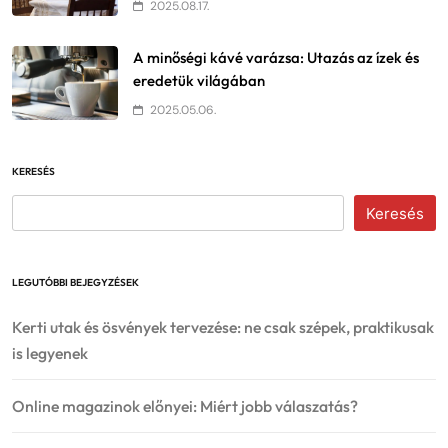
2025.08.17.
A minőségi kávé varázsa: Utazás az ízek és
eredetük világában
2025.05.06.
KERESÉS
Keresés
LEGUTÓBBI BEJEGYZÉSEK
Kerti utak és ösvények tervezése: ne csak szépek, praktikusak
is legyenek
Online magazinok előnyei: Miért jobb válaszatás?